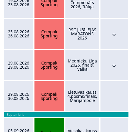
19.08.2026
Compak
Čempionāts
23.08.2026
Sporting
2026, Itālija
RSC JUBILEJAS
25.08.2026
Compak
MARATONS
26.08.2026
Sporting
2026
Mednieku Līga
29.08.2026
Compak
2026, fināls,
29.08.2026
Sporting
Valka
Lietuvas kauss
29.08.2026
Compak
4.posms/fināls,
30.08.2026
Sporting
Marijampole
Septembris
05.09.2026
Viesakas kauss