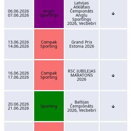
Latvijas
Atklātais
06.06.2026
Angļu
Čempionāts
07.06.2026
Sportings
Angļu
Sportings
2026, Vecbebri
13.06.2026
Compak
Grand Prix
14.06.2026
Sporting
Estonia 2026
RSC JUBILEJAS
16.06.2026
Compak
MARATONS
17.06.2026
Sporting
2026
Baltijas
20.06.2026
Sporting
Čempionāts
21.06.2026
2026, Vecbebri