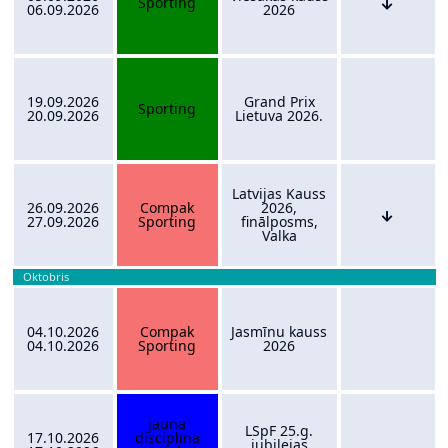
Sporting
06.09.2026
2026
19.09.2026
Grand Prix
Sporting
20.09.2026
Lietuva 2026.
Latvijas Kauss
26.09.2026
Compak
2026,
27.09.2026
Sporting
finālposms,
Valka
Oktobris
04.10.2026
Compak
Jasmīnu kauss
04.10.2026
Sporting
2026
jauna
LSpF 25.g.
17.10.2026
disciplīna
jubilejas