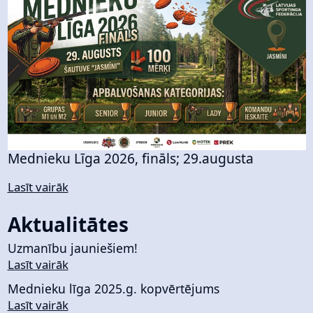
Mednieku Līga 2026, fināls; 29.augusta
Lasīt vairāk
Aktualitātes
Uzmanību jauniešiem!
Lasīt vairāk
Mednieku līga 2025.g. kopvērtējums
Lasīt vairāk