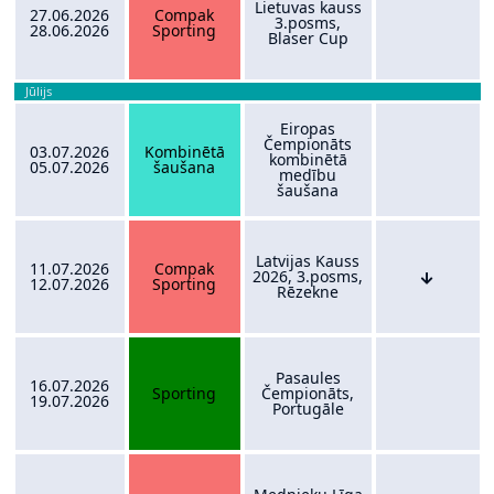
Lietuvas kauss
27.06.2026
Compak
3.posms,
28.06.2026
Sporting
Blaser Cup
Jūlijs
Eiropas
Čempionāts
03.07.2026
Kombinētā
kombinētā
05.07.2026
šaušana
medību
šaušana
Latvijas Kauss
11.07.2026
Compak
2026, 3.posms,
12.07.2026
Sporting
Rēzekne
Pasaules
16.07.2026
Sporting
Čempionāts,
19.07.2026
Portugāle