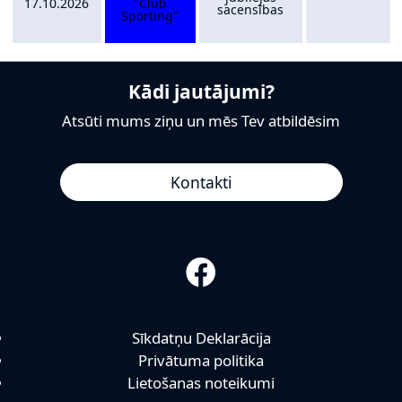
17.10.2026
"Club
sacensības
Sporting"
Kādi jautājumi?
Atsūti mums ziņu un mēs Tev atbildēsim
Kontakti
Sīkdatņu Deklarācija
Privātuma politika
Lietošanas noteikumi