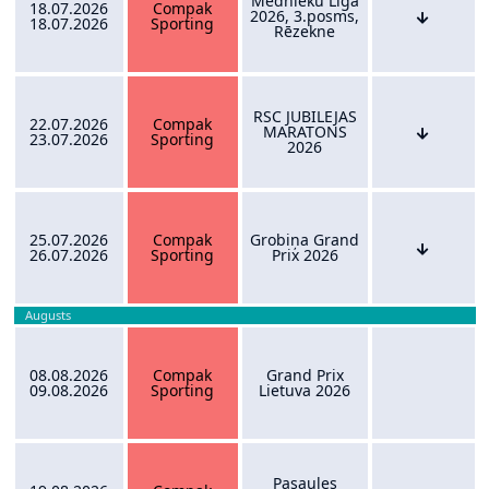
Mednieku Līga
18.07.2026
Compak
2026, 3.posms,
18.07.2026
Sporting
Rēzekne
RSC JUBILEJAS
22.07.2026
Compak
MARATONS
23.07.2026
Sporting
2026
25.07.2026
Compak
Grobiņa Grand
26.07.2026
Sporting
Prix 2026
Augusts
08.08.2026
Compak
Grand Prix
09.08.2026
Sporting
Lietuva 2026
Pasaules