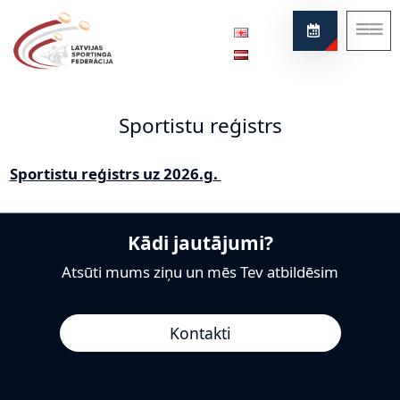
Federācija
Par mūsu sportu
Sportistu reģistrs
Ziņas
Projekti
Sportistu reģistrs uz 2026.g.
Noteikumi
Kontakti
Kādi jautājumi?
Atsūti mums ziņu un mēs Tev atbildēsim
Kontakti